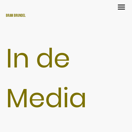
Bram Brundel
In de
Media